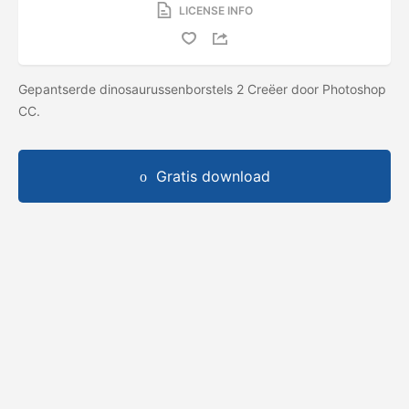
LICENSE INFO
Gepantserde dinosaurussenborstels 2 Creëer door Photoshop
CC.
Gratis download