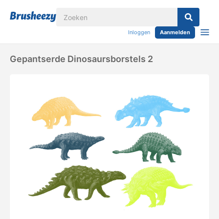
Inloggen
Aanmelden
Gepantserde Dinosaursborstels 2