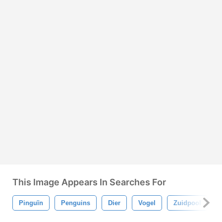
This Image Appears In Searches For
Pinguïn
Penguins
Dier
Vogel
Zuidpool