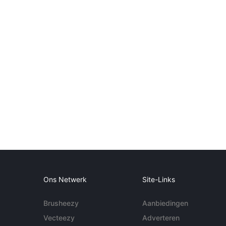
Ons Netwerk
Site-Links
Brusheezy
Aanbiedingen
Vecteezy
Adverteren