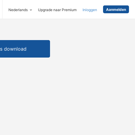
Aanmelden
Nederlands
Upgrade naar Premium
Inloggen
is download