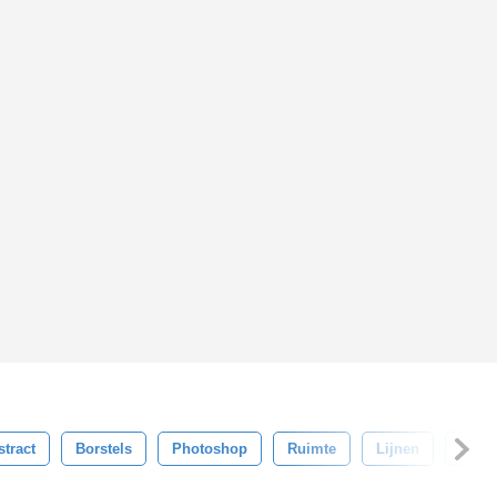
stract
Borstels
Photoshop
Ruimte
Lijnen
Kuns