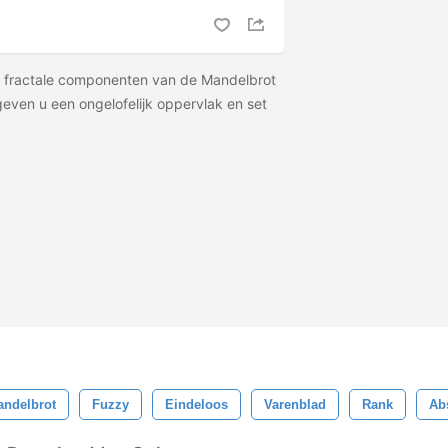
n fractale componenten van de Mandelbrot
 geven u een ongelofelijk oppervlak en set
ndelbrot
Fuzzy
Eindeloos
Varenblad
Rank
Ab