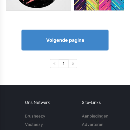
Volgende pagina
1
Ons Netwerk
Site-Links
Brusheezy
Aanbiedingen
Vecteezy
Adverteren