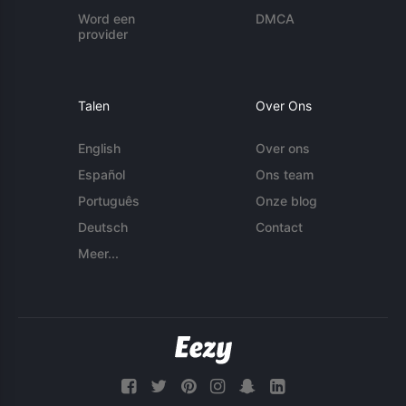
Word een
DMCA
provider
Talen
Over Ons
English
Over ons
Español
Ons team
Português
Onze blog
Deutsch
Contact
Meer...