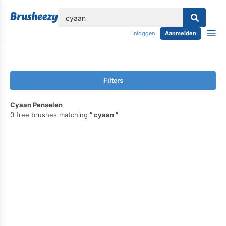
lose
Inloggen
Aanmelden
Filters
Cyaan Penselen
0 free brushes matching
cyaan