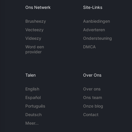
Ons Netwerk
Site-Links
Brusheezy
Aanbiedingen
Vecteezy
Adverteren
Videezy
Ondersteuning
Word een
DMCA
provider
Talen
Over Ons
English
Over ons
Español
Ons team
Português
Onze blog
Deutsch
Contact
Meer...