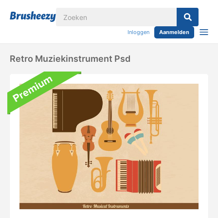
Inloggen
Aanmelden
Retro Muziekinstrument Psd