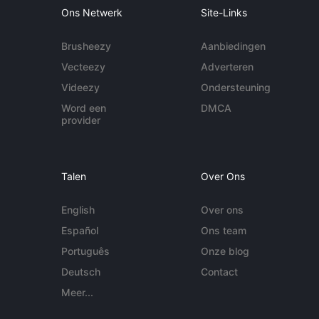
Ons Netwerk
Site-Links
Brusheezy
Aanbiedingen
Vecteezy
Adverteren
Videezy
Ondersteuning
Word een
DMCA
provider
Talen
Over Ons
English
Over ons
Español
Ons team
Português
Onze blog
Deutsch
Contact
Meer...