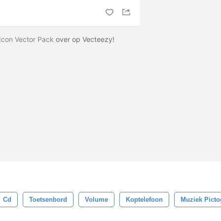
Icon Vector Pack
over op Vecteezy!
Cd
Toetsenbord
Volume
Koptelefoon
Muziek Pict