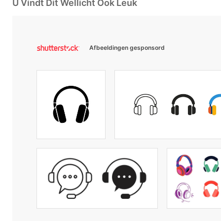
U Vindt Dit Wellicht Ook Leuk
Afbeeldingen gesponsord