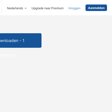
Aanmelden
Nederlands
Upgrade naar Premium
Inloggen
wnloaden - 1
dietpunt