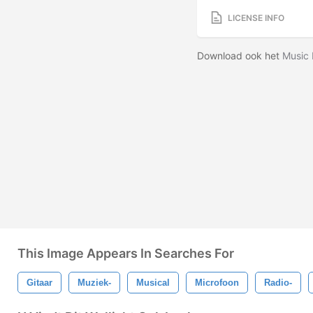
LICENSE INFO
Download ook het
Music 
This Image Appears In Searches For
Gitaar
Muziek-
Musical
Microfoon
Radio-