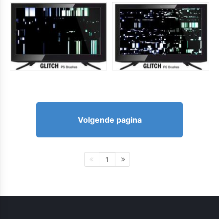
Volgende pagina
1