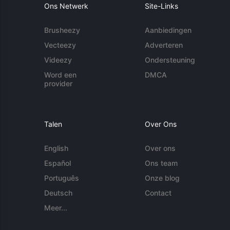
Ons Netwerk
Site-Links
Brusheezy
Aanbiedingen
Vecteezy
Adverteren
Videezy
Ondersteuning
Word een
DMCA
provider
Talen
Over Ons
English
Over ons
Español
Ons team
Português
Onze blog
Deutsch
Contact
Meer...