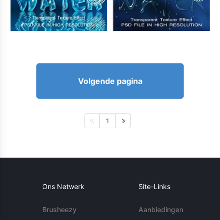
Volgende pagina
1
Ons Netwerk
Site-Links
Brusheezy
Aanbiedingen