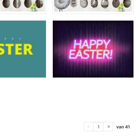
van 41
1