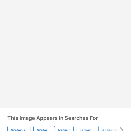
This Image Appears In Searches For
Waterval
Water
Natuur
Groen
Achtergrond