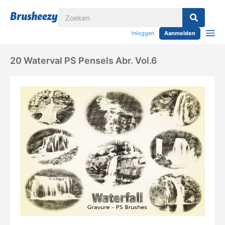
Inloggen
Aanmelden
20 Waterval PS Pensels Abr. Vol.6