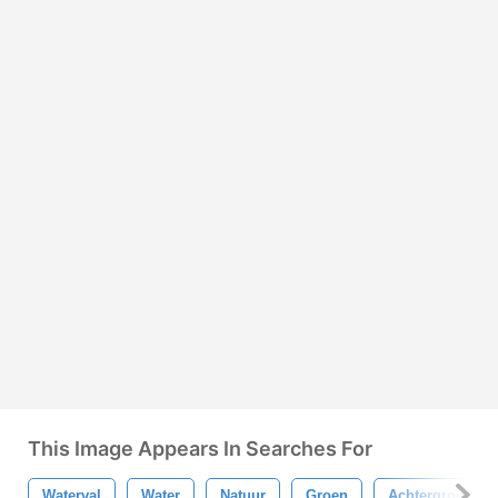
This Image Appears In Searches For
Waterval
Water
Natuur
Groen
Achtergrond