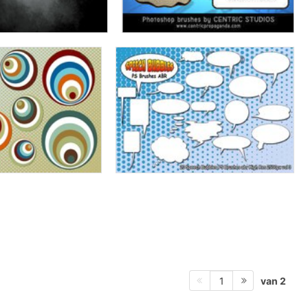
van 2
1