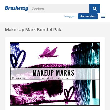
Inloggen
Aanmelden
Make-Up Mark Borstel Pak