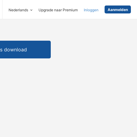
Aanmelden
Nederlands
Upgrade naar Premium
Inloggen
is download