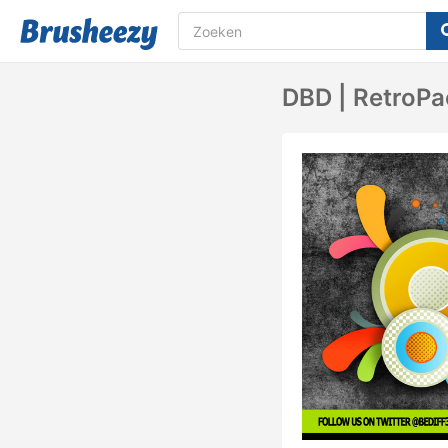
DBD | RetroPa