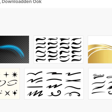
d, Downloadden Ook