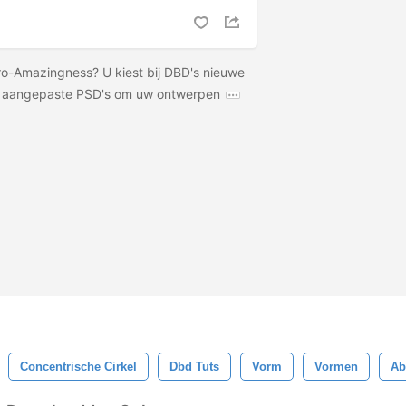
tro-Amazingness? U kiest bij DBD's nieuwe
e aangepaste PSD's om uw ontwerpen
Concentrische Cirkel
Dbd Tuts
Vorm
Vormen
Ab