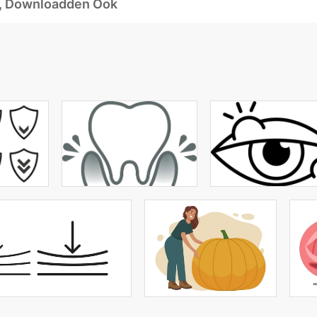
d, Downloadden Ook