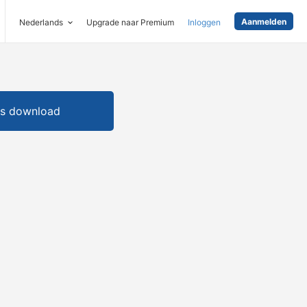
Aanmelden
Nederlands
Upgrade naar Premium
Inloggen
is download