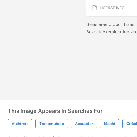
LICENSE INFO
Geïnspireerd door Transmu
Bezoek Axeraider Inc voo
This Image Appears In Searches For
Alchimie
Transmutatie
Axeraider
Macht
Cirke