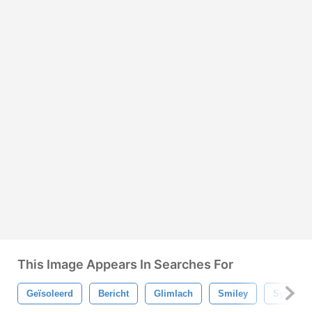
This Image Appears In Searches For
Geïsoleerd
Bericht
Glimlach
Smiley
Symbool