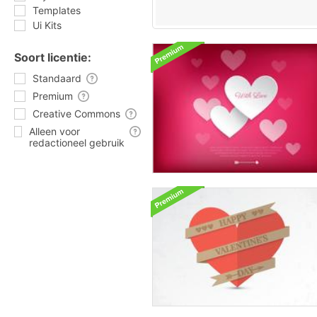
Templates
Ui Kits
Soort licentie:
Standaard
Premium
Creative Commons
Alleen voor
redactioneel gebruik