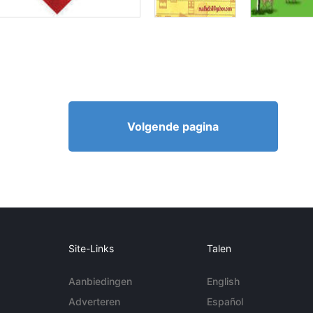
Volgende pagina
Site-Links
Talen
Aanbiedingen
English
Adverteren
Español