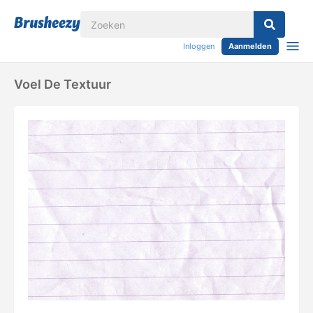
Inloggen
Aanmelden
Voel De Textuur