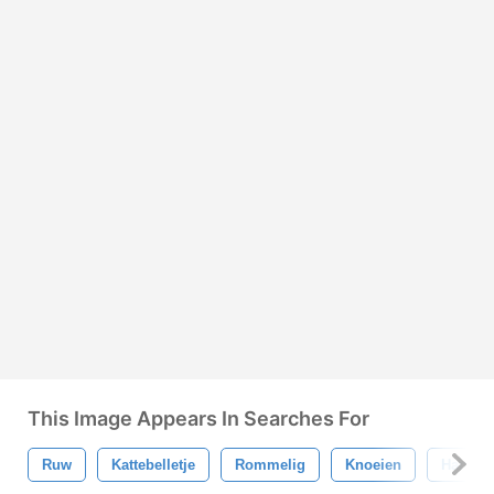
This Image Appears In Searches For
Ruw
Kattebelletje
Rommelig
Knoeien
Hand-