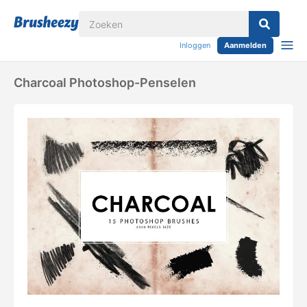
Inloggen
Aanmelden
Charcoal Photoshop-Penselen