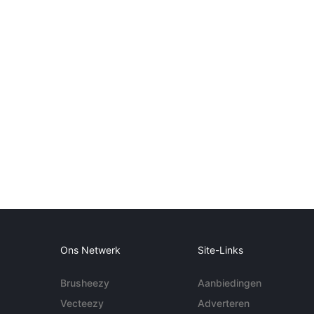
Ons Netwerk
Site-Links
Brusheezy
Aanbiedingen
Vecteezy
Adverteren