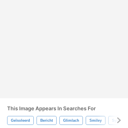
This Image Appears In Searches For
Geïsoleerd
Bericht
Glimlach
Smiley
Symbool