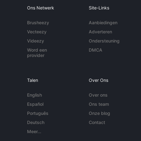
Ons Netwerk
Site-Links
Brusheezy
Aanbiedingen
Vecteezy
Adverteren
Videezy
Ondersteuning
Word een
DMCA
provider
Talen
Over Ons
English
Over ons
Español
Ons team
Português
Onze blog
Deutsch
Contact
Meer...