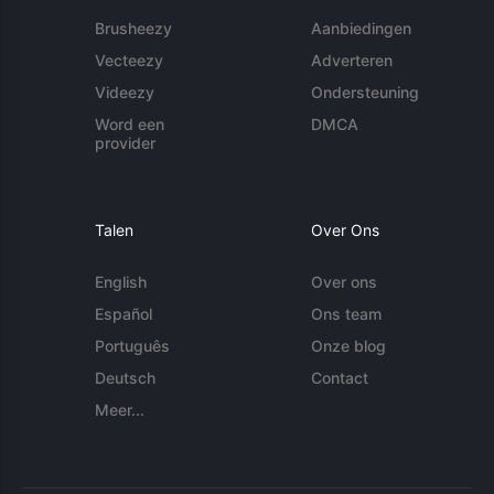
Brusheezy
Aanbiedingen
Vecteezy
Adverteren
Videezy
Ondersteuning
Word een
DMCA
provider
Talen
Over Ons
English
Over ons
Español
Ons team
Português
Onze blog
Deutsch
Contact
Meer...