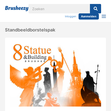
Inloggen
Aanmelden
Standbeeldborstelspak