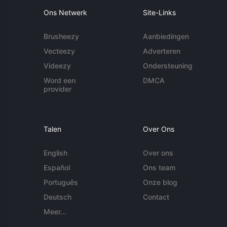
Ons Netwerk
Site-Links
Brusheezy
Aanbiedingen
Vecteezy
Adverteren
Videezy
Ondersteuning
Word een
DMCA
provider
Talen
Over Ons
English
Over ons
Español
Ons team
Português
Onze blog
Deutsch
Contact
Meer...