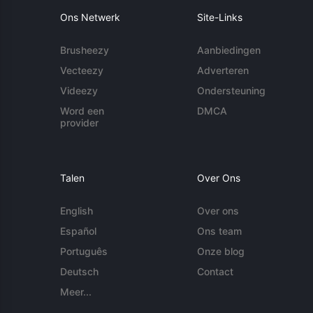
Ons Netwerk
Site-Links
Brusheezy
Aanbiedingen
Vecteezy
Adverteren
Videezy
Ondersteuning
Word een
DMCA
provider
Talen
Over Ons
English
Over ons
Español
Ons team
Português
Onze blog
Deutsch
Contact
Meer...