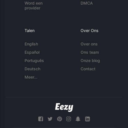
Word een
DMCA
provider
Talen
Over Ons
English
Over ons
Español
Ons team
Português
Onze blog
Deutsch
Contact
Meer...