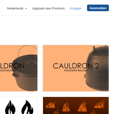
Aanmelden
Nederlands
Upgrade naar Premium
Inloggen