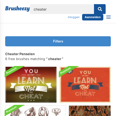
lose
Inloggen
Aanmelden
Filters
Cheater Penselen
6 free brushes matching
cheater