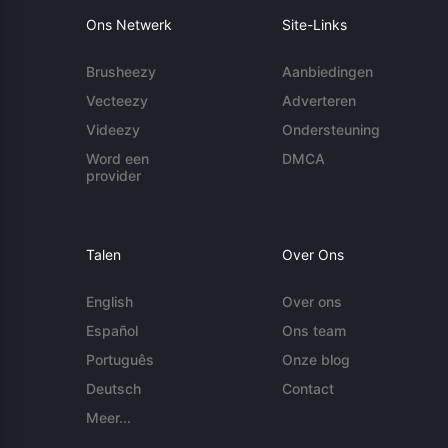
Ons Netwerk
Site-Links
Brusheezy
Aanbiedingen
Vecteezy
Adverteren
Videezy
Ondersteuning
Word een
DMCA
provider
Talen
Over Ons
English
Over ons
Español
Ons team
Português
Onze blog
Deutsch
Contact
Meer...