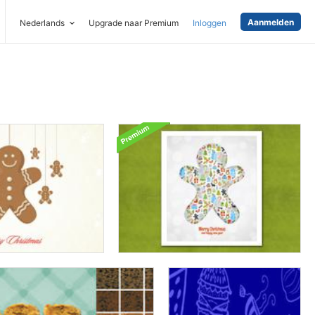
Aanmelden
Nederlands
Upgrade naar Premium
Inloggen