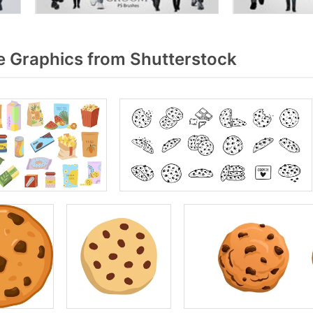
 Graphics from Shutterstock