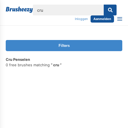
lose
Inloggen
Aanmelden
Filters
Cru Penselen
0 free brushes matching
cru