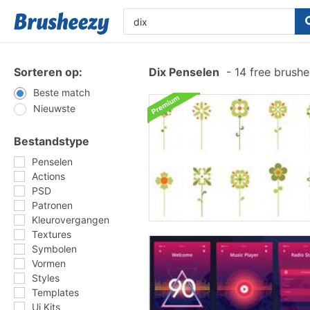
Sorteren op:
Dix Penselen
-
14 free brush
Beste match
Nieuwste
Bestandstype
Penselen
Actions
PSD
Patronen
Kleurovergangen
Textures
Symbolen
Vormen
Styles
Templates
Ui Kits