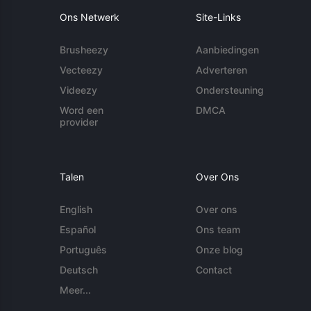
Ons Netwerk
Site-Links
Brusheezy
Aanbiedingen
Vecteezy
Adverteren
Videezy
Ondersteuning
Word een
DMCA
provider
Talen
Over Ons
English
Over ons
Español
Ons team
Português
Onze blog
Deutsch
Contact
Meer...