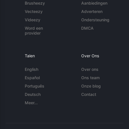
Brusheezy
Aanbiedingen
Vecteezy
Adverteren
Videezy
Ondersteuning
Word een
DMCA
provider
Talen
Over Ons
English
Over ons
Español
Ons team
Português
Onze blog
Deutsch
Contact
Meer...