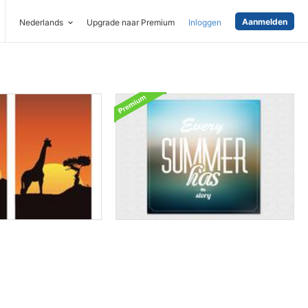
Aanmelden
Nederlands
Upgrade naar Premium
Inloggen