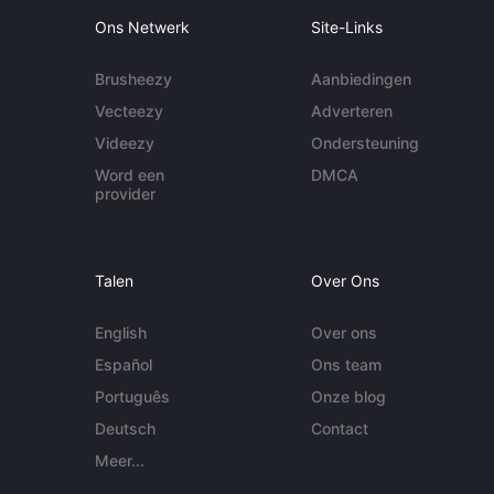
Ons Netwerk
Site-Links
Brusheezy
Aanbiedingen
Vecteezy
Adverteren
Videezy
Ondersteuning
Word een
DMCA
provider
Talen
Over Ons
English
Over ons
Español
Ons team
Português
Onze blog
Deutsch
Contact
Meer...