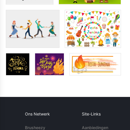
Ons Netwerk
Site-Links
Brusheezy
Aanbiedingen