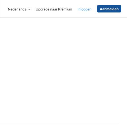
Aanmelden
Nederlands
Upgrade naar Premium
Inloggen