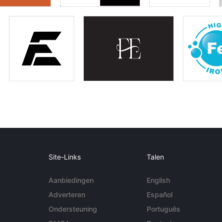
Site-Links
Talen
Aanbiedingen
English
Adverteren
Español
Ondersteuning
Português