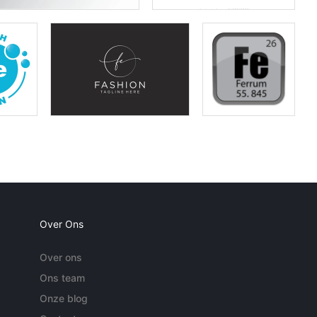
Over Ons
Over ons
Ons team
Onze blog