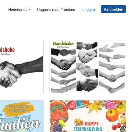
Aanmelden
Nederlands
Upgrade naar Premium
Inloggen