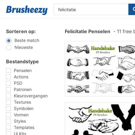
Sorteren op:
Felicitatie Penselen
-
11 free
Beste match
Nieuwste
Bestandstype
Penselen
Actions
PSD
Patronen
Kleurovergangen
Textures
Symbolen
Vormen
Styles
Templates
Ui Kits