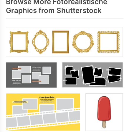
Browse More Fotorealistische
Graphics from Shutterstock