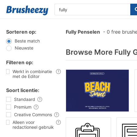
Sorteren op:
Fully Penselen
-
0 free brush
Beste match
Nieuwste
Browse More Fully 
Filteren op:
Werkt in combinatie
met de Editor
Soort licentie:
Standaard
Premium
Creative Commons
Alleen voor
redactioneel gebruik