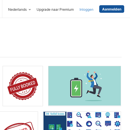
Aanmelden
Nederlands
Upgrade naar Premium
Inloggen