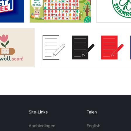
Site-Links
Talen
Aanbiedingen
English