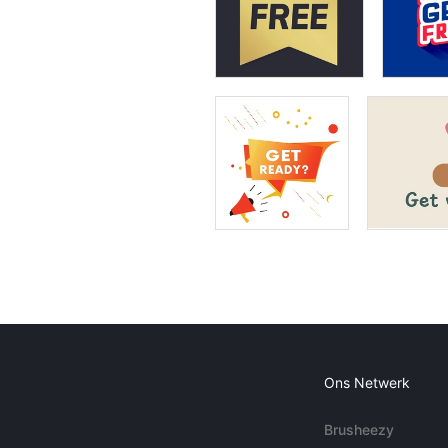
Ons Netwerk
Brusheezy