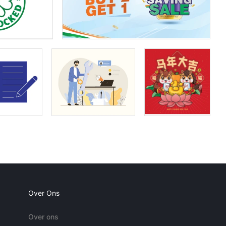
Over Ons
Over ons