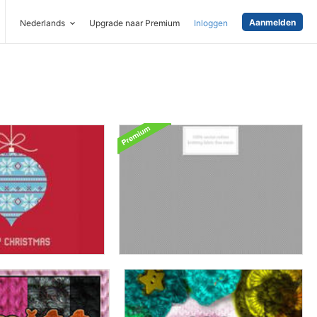
Aanmelden
Nederlands
Upgrade naar Premium
Inloggen