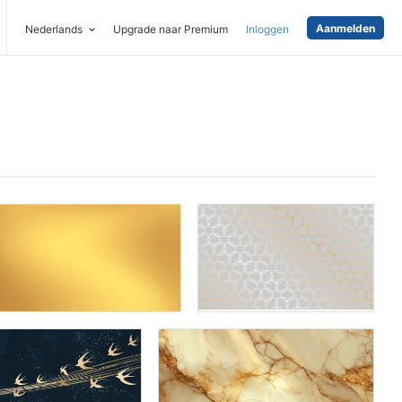
Aanmelden
Nederlands
Upgrade naar Premium
Inloggen