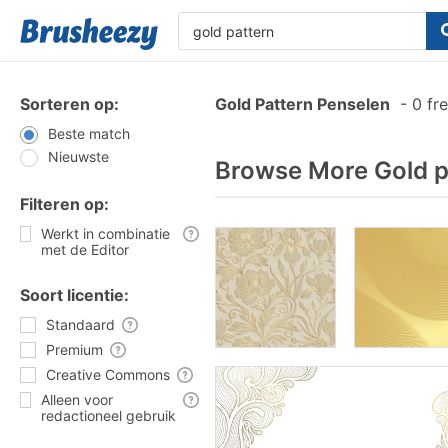
Sorteren op:
Gold Pattern Penselen
-
0 fr
Beste match
Nieuwste
Browse More Gold p
Filteren op:
Werkt in combinatie
met de Editor
Soort licentie:
Standaard
Premium
Creative Commons
Alleen voor
redactioneel gebruik