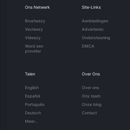
Ons Netwerk
Site-Links
Brusheezy
Aanbiedingen
Vecteezy
Adverteren
Videezy
Ondersteuning
Word een
DMCA
provider
Talen
Over Ons
English
Over ons
Español
Ons team
Português
Onze blog
Deutsch
Contact
Meer...