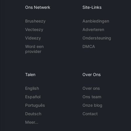
Ons Netwerk
Site-Links
Brusheezy
Aanbiedingen
Vecteezy
Adverteren
Videezy
Ondersteuning
Word een
DMCA
provider
Talen
Over Ons
English
Over ons
Español
Ons team
Português
Onze blog
Deutsch
Contact
Meer...