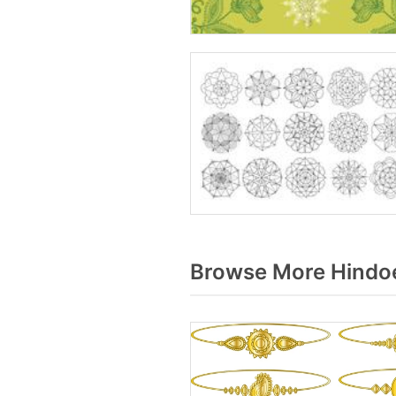
Browse More Hindoe