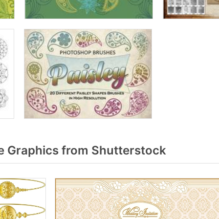
 Graphics from Shutterstock