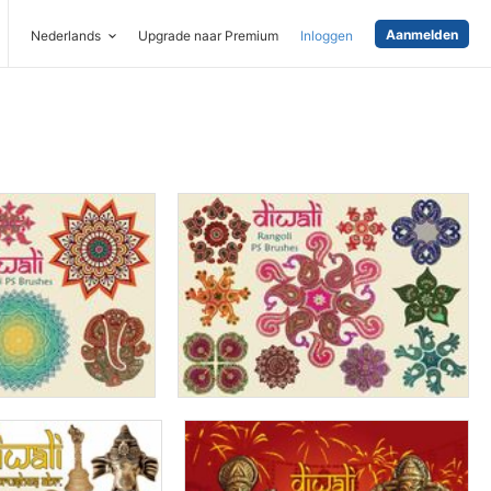
Aanmelden
Nederlands
Upgrade naar Premium
Inloggen