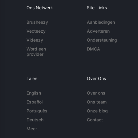
Ons Netwerk
Site-Links
Brusheezy
Aanbiedingen
Vecteezy
Adverteren
Videezy
Ondersteuning
Word een
DMCA
provider
Talen
Over Ons
English
Over ons
Español
Ons team
Português
Onze blog
Deutsch
Contact
Meer...