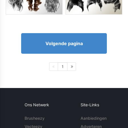
Volgende pagina
1
Ons Netwerk
Site-Links
Brusheezy
Aanbiedingen
Vecteezy
Adverteren