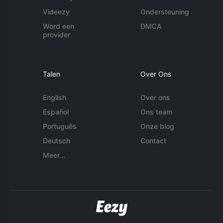
Videezy
Ondersteuning
Word een
DMCA
provider
Talen
Over Ons
English
Over ons
Español
Ons team
Português
Onze blog
Deutsch
Contact
Meer...